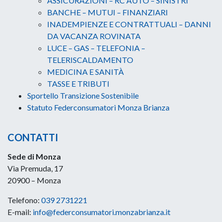
ASSICURAZIONI – RC AUTO – SINISTRI
BANCHE – MUTUI – FINANZIARI
INADEMPIENZE E CONTRATTUALI – DANNI
DA VACANZA ROVINATA
LUCE – GAS – TELEFONIA –
TELERISCALDAMENTO
MEDICINA E SANITÀ
TASSE E TRIBUTI
Sportello Transizione Sostenibile
Statuto Federconsumatori Monza Brianza
CONTATTI
Sede di Monza
Via Premuda, 17
20900 – Monza
Telefono:
039 2731221
E-mail:
info@federconsumatori.monzabrianza.it