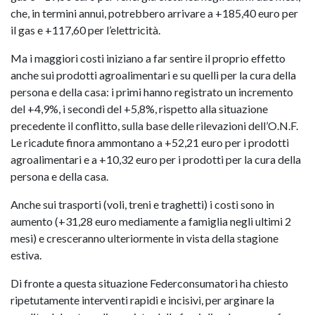
che, in termini annui, potrebbero arrivare a +185,40 euro per
il gas e +117,60 per l’elettricità.
Ma i maggiori costi iniziano a far sentire il proprio effetto
anche sui prodotti agroalimentari e su quelli per la cura della
persona e della casa: i primi hanno registrato un incremento
del +4,9%, i secondi del +5,8%, rispetto alla situazione
precedente il conflitto, sulla base delle rilevazioni dell’O.N.F.
Le ricadute finora ammontano a +52,21 euro per i prodotti
agroalimentari e a +10,32 euro per i prodotti per la cura della
persona e della casa.
Anche sui trasporti (voli, treni e traghetti) i costi sono in
aumento (+31,28 euro mediamente a famiglia negli ultimi 2
mesi) e cresceranno ulteriormente in vista della stagione
estiva.
Di fronte a questa situazione Federconsumatori ha chiesto
ripetutamente interventi rapidi e incisivi, per arginare la