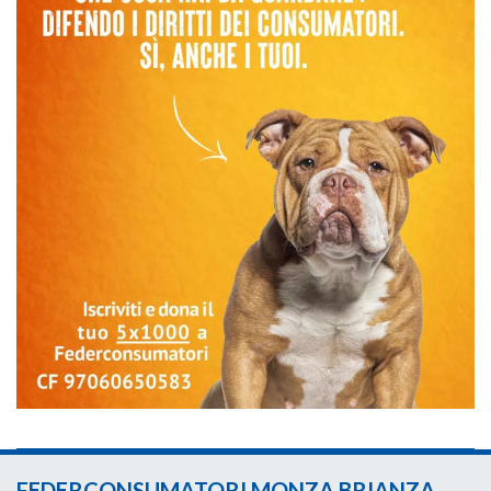
FEDERCONSUMATORI MONZA BRIANZA