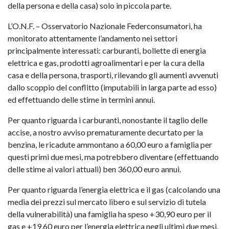
della persona e della casa) solo in piccola parte.
L’O.N.F. – Osservatorio Nazionale Federconsumatori, ha
monitorato attentamente l’andamento nei settori
principalmente interessati: carburanti, bollette di energia
elettrica e gas, prodotti agroalimentari e per la cura della
casa e della persona, trasporti, rilevando gli aumenti avvenuti
dallo scoppio del conflitto (imputabili in larga parte ad esso)
ed effettuando delle stime in termini annui.
Per quanto riguarda i carburanti, nonostante il taglio delle
accise, a nostro avviso prematuramente decurtato per la
benzina, le ricadute ammontano a 60,00 euro a famiglia per
questi primi due mesi, ma potrebbero diventare (effettuando
delle stime ai valori attuali) ben 360,00 euro annui.
Per quanto riguarda l’energia elettrica e il gas (calcolando una
media dei prezzi sul mercato libero e sul servizio di tutela
della vulnerabilità) una famiglia ha speso +30,90 euro per il
gas e +19,60 euro per l’energia elettrica negli ultimi due mesi,