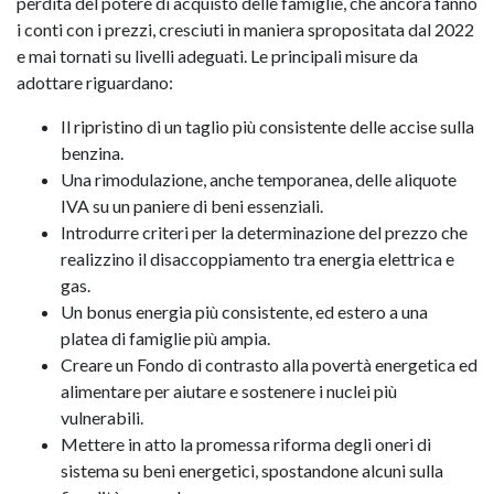
perdita del potere di acquisto delle famiglie, che ancora fanno
i conti con i prezzi, cresciuti in maniera spropositata dal 2022
e mai tornati su livelli adeguati. Le principali misure da
adottare riguardano:
Il ripristino di un taglio più consistente delle accise sulla
benzina.
Una rimodulazione, anche temporanea, delle aliquote
IVA su un paniere di beni essenziali.
Introdurre criteri per la determinazione del prezzo che
realizzino il disaccoppiamento tra energia elettrica e
gas.
Un bonus energia più consistente, ed estero a una
platea di famiglie più ampia.
Creare un Fondo di contrasto alla povertà energetica ed
alimentare per aiutare e sostenere i nuclei più
vulnerabili.
Mettere in atto la promessa riforma degli oneri di
sistema su beni energetici, spostandone alcuni sulla