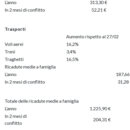
L’anno
313,30 €
In 2 mesi di conflitto
52,21 €
Trasporti
Aumento rispetto al 27/02
Voli aerei
16,2%
Treni
3,4%
Traghetti
16,5%
Ricadute medie a famiglia
L’anno
187,66 
In 2 mesi di conflitto
31,28 
Totale delle ricadute medie a famiglia
L’anno
1.225,90 €
In 2 mesi di
204,31 €
conflitto