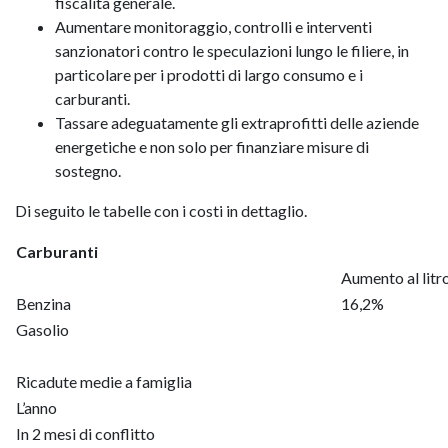
fiscalità generale.
Aumentare monitoraggio, controlli e interventi
sanzionatori contro le speculazioni lungo le filiere, in
particolare per i prodotti di largo consumo e i
carburanti.
Tassare adeguatamente gli extraprofitti delle aziende
energetiche e non solo per finanziare misure di
sostegno.
Di seguito le tabelle con i costi in dettaglio.
Carburanti
Aumento al litr
Benzina
16,2%
Gasolio
18
Ricadute medie a famiglia
L’anno
360
In 2 mesi di conflitto
60,