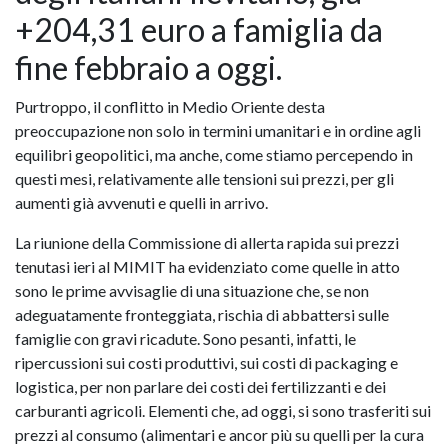
+204,31 euro a famiglia da
fine febbraio a oggi.
Purtroppo, il conflitto in Medio Oriente desta
preoccupazione non solo in termini umanitari e in ordine agli
equilibri geopolitici, ma anche, come stiamo percependo in
questi mesi, relativamente alle tensioni sui prezzi, per gli
aumenti già avvenuti e quelli in arrivo.
La riunione della Commissione di allerta rapida sui prezzi
tenutasi ieri al MIMIT ha evidenziato come quelle in atto
sono le prime avvisaglie di una situazione che, se non
adeguatamente fronteggiata, rischia di abbattersi sulle
famiglie con gravi ricadute. Sono pesanti, infatti, le
ripercussioni sui costi produttivi, sui costi di packaging e
logistica, per non parlare dei costi dei fertilizzanti e dei
carburanti agricoli. Elementi che, ad oggi, si sono trasferiti sui
prezzi al consumo (alimentari e ancor più su quelli per la cura