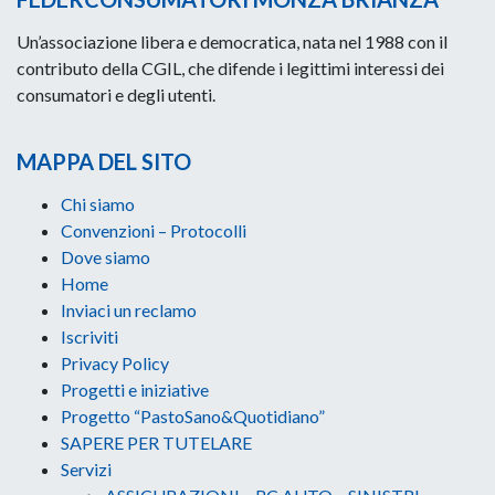
Un’associazione libera e democratica, nata nel 1988 con il
contributo della CGIL, che difende i legittimi interessi dei
consumatori e degli utenti.
MAPPA DEL SITO
Chi siamo
Convenzioni – Protocolli
Dove siamo
Home
Inviaci un reclamo
Iscriviti
Privacy Policy
Progetti e iniziative
Progetto “PastoSano&Quotidiano”
SAPERE PER TUTELARE
Servizi