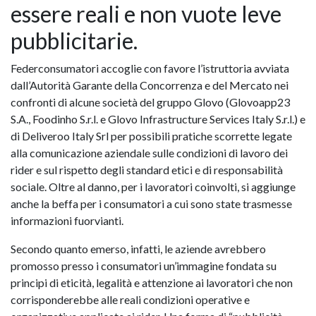
essere reali e non vuote leve
pubblicitarie.
Federconsumatori accoglie con favore l’istruttoria avviata
dall’Autorità Garante della Concorrenza e del Mercato nei
confronti di alcune società del gruppo Glovo (Glovoapp23
S.A., Foodinho S.r.l. e Glovo Infrastructure Services Italy S.r.l.) e
di Deliveroo Italy Srl per possibili pratiche scorrette legate
alla comunicazione aziendale sulle condizioni di lavoro dei
rider e sul rispetto degli standard etici e di responsabilità
sociale. Oltre al danno, per i lavoratori coinvolti, si aggiunge
anche la beffa per i consumatori a cui sono state trasmesse
informazioni fuorvianti.
Secondo quanto emerso, infatti, le aziende avrebbero
promosso presso i consumatori un’immagine fondata su
principi di eticità, legalità e attenzione ai lavoratori che non
corrisponderebbe alle reali condizioni operative e