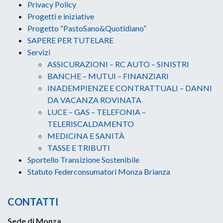
Privacy Policy
Progetti e iniziative
Progetto “PastoSano&Quotidiano”
SAPERE PER TUTELARE
Servizi
ASSICURAZIONI – RC AUTO – SINISTRI
BANCHE – MUTUI – FINANZIARI
INADEMPIENZE E CONTRATTUALI – DANNI
DA VACANZA ROVINATA
LUCE – GAS – TELEFONIA –
TELERISCALDAMENTO
MEDICINA E SANITÀ
TASSE E TRIBUTI
Sportello Transizione Sostenibile
Statuto Federconsumatori Monza Brianza
CONTATTI
Sede di Monza