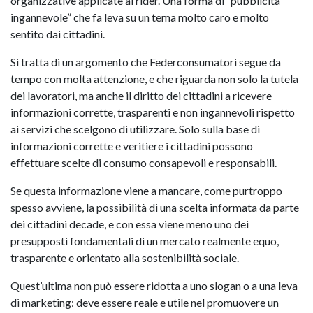
organizzative applicate ai rider. Una forma di “pubblicità
ingannevole” che fa leva su un tema molto caro e molto
sentito dai cittadini.
Si tratta di un argomento che Federconsumatori segue da
tempo con molta attenzione, e che riguarda non solo la tutela
dei lavoratori, ma anche il diritto dei cittadini a ricevere
informazioni corrette, trasparenti e non ingannevoli rispetto
ai servizi che scelgono di utilizzare. Solo sulla base di
informazioni corrette e veritiere i cittadini possono
effettuare scelte di consumo consapevoli e responsabili.
Se questa informazione viene a mancare, come purtroppo
spesso avviene, la possibilità di una scelta informata da parte
dei cittadini decade, e con essa viene meno uno dei
presupposti fondamentali di un mercato realmente equo,
trasparente e orientato alla sostenibilità sociale.
Quest’ultima non può essere ridotta a uno slogan o a una leva
di marketing: deve essere reale e utile nel promuovere un