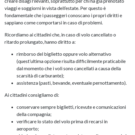
creare disagi rilevanti, soprattutto per chi ha già prenotato
viaggi e soggiorni in vista dell’estate. Per questo è
fondamentale che i passeggeri conoscano i propri diritti e
sappiano come comportarsi in caso di problemi.
Ricordiamo ai cittadini che, in caso di volo cancellato o
ritardo prolungato, hanno diritto a:
rimborso del biglietto oppure volo alternativo
(quest’ultima opzione risulta difficilmente praticabile
dal momento che i voli sono cancellati a causa della
scarsità di carburante);
assistenza (pasti, bevande, eventuale pernottamento).
Ai cittadini consigliamo di:
conservare sempre biglietti, ricevute e comunicazioni
della compagnia;
verificare lo stato del volo prima di recarsi in
aeroporto;