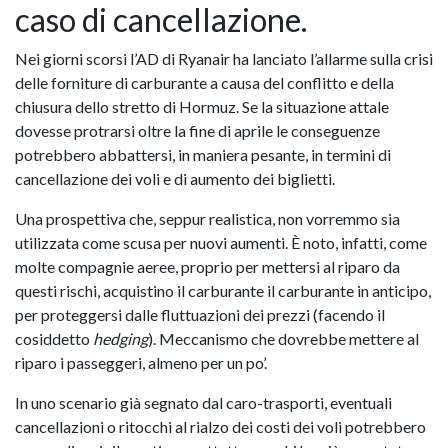
caso di cancellazione.
Nei giorni scorsi l’AD di Ryanair ha lanciato l’allarme sulla crisi
delle forniture di carburante a causa del conflitto e della
chiusura dello stretto di Hormuz. Se la situazione attale
dovesse protrarsi oltre la fine di aprile le conseguenze
potrebbero abbattersi, in maniera pesante, in termini di
cancellazione dei voli e di aumento dei biglietti.
Una prospettiva che, seppur realistica, non vorremmo sia
utilizzata come scusa per nuovi aumenti. È noto, infatti, come
molte compagnie aeree, proprio per mettersi al riparo da
questi rischi, acquistino il carburante il carburante in anticipo,
per proteggersi dalle fluttuazioni dei prezzi (facendo il
cosiddetto
hedging
). Meccanismo che dovrebbe mettere al
riparo i passeggeri, almeno per un po’.
In uno scenario già segnato dal caro-trasporti, eventuali
cancellazioni o ritocchi al rialzo dei costi dei voli potrebbero