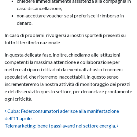
chiedere immediatamente assistenza alla compagnia in
caso di cancellazione;
non accettare voucher se si preferisce il rimborso in
denaro.
In caso di problemi, rivolgersi ai nostri sportelli presenti su
tutto il territorio nazionale.
In questa delicata fase, inoltre, chiediamo alle istituzioni
competenti la massima attenzione e collaborazione per
mettere al riparo i cittadini da eventuali abusi o fenomeni
speculativi, che riterremo inaccettabili. In questo senso
incrementeremo la nostra attività di monitoraggio dei prezzi
e dei disservizi in questo settore, per denunciare prontamente
ogni criticità.
Post navigation
Cuba: Federconsumatori aderisce alla manifestazione
dell’11 aprile.
Telemarketing: bene i passi avanti nel settore energia.