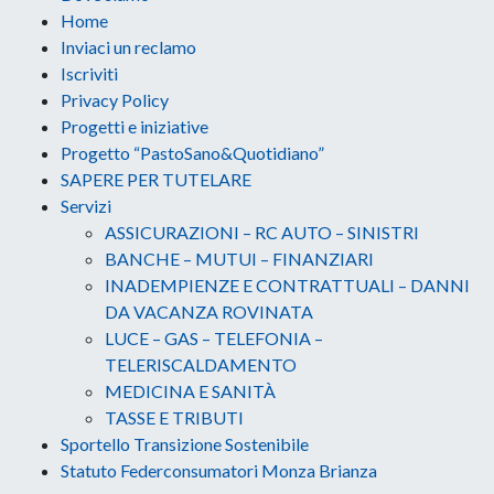
Home
Inviaci un reclamo
Iscriviti
Privacy Policy
Progetti e iniziative
Progetto “PastoSano&Quotidiano”
SAPERE PER TUTELARE
Servizi
ASSICURAZIONI – RC AUTO – SINISTRI
BANCHE – MUTUI – FINANZIARI
INADEMPIENZE E CONTRATTUALI – DANNI
DA VACANZA ROVINATA
LUCE – GAS – TELEFONIA –
TELERISCALDAMENTO
MEDICINA E SANITÀ
TASSE E TRIBUTI
Sportello Transizione Sostenibile
Statuto Federconsumatori Monza Brianza