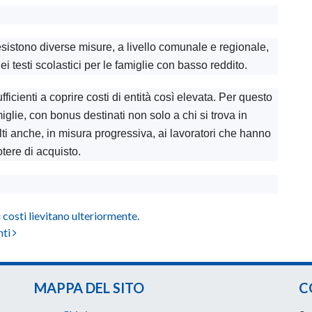
 esistono diverse misure, a livello comunale e regionale,
 testi scolastici per le famiglie con basso reddito.
cienti a coprire costi di entità così elevata. Per questo
glie, con bonus destinati non solo a chi si trova in
olti anche, in misura progressiva, ai lavoratori che hanno
otere di acquisto.
 costi lievitano ulteriormente.
nti
MAPPA DEL SITO
C