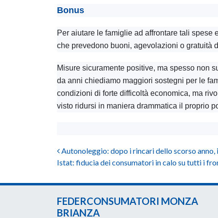
Bonus
Per aiutare le famiglie ad affrontare tali spese
che prevedono buoni, agevolazioni o gratuità dei
Misure sicuramente positive, ma spesso non suffi
da anni chiediamo maggiori sostegni per le fami
condizioni di forte difficoltà economica, ma riv
visto ridursi in maniera drammatica il proprio p
Post navigation
Autonoleggio: dopo i rincari dello scorso anno, i
Istat: fiducia dei consumatori in calo su tutti i fro
FEDERCONSUMATORI MONZA
BRIANZA