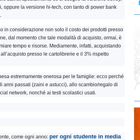
vi, oppure la versione hi-tech, con tanto di power bank
.
eso in considerazione non solo il costo dei prodotti presso
ine, dal momento che tale modalità di acquisto, ormai, è
miare tempo e risorse. Mediamente, infatti, acquistando
 all’acquisto presso le cartolibrerie e il 3% rispetto
spesa estremamente onerosa per le famiglie: ecco perché
li anni passati (zaini e astucci), allo scambio/regalo di
ial network, nonché ai testi scolastici usati.
per ogni studente in media
olente, come ogni anno: