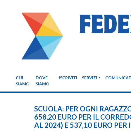
CHI
DOVE
ISCRIVITI
SERVIZI
COMUNICAT
SIAMO
SIAMO
SCUOLA: PER OGNI RAGAZ
658,20 EURO PER IL CORRED
AL 2024) E 537,10 EURO PER I