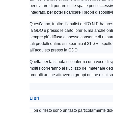
per evitare di portare sulle spalle pesi eccessi
integrato, per poter ricaricare i propri dispositivi
Quest’anno, inoltre, l’analisi dell’O.N.F. ha pr
la GDO e presso le cartolibrerie, ma anche onl
sempre più diffusa e spesso consente di rispar
tali prodotti online si risparmia il 21,6% rispetto
all’acquisto presso la GDO.
Quella per la scuola si conferma una voce di 
molti ricorreranno al riutilizzo del materiale deg
prodotti anche attraverso gruppi online e sui soc
Libri
I libri di testo sono un tasto particolarmente d