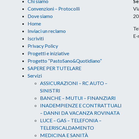
Chi siamo
Se
Convenzioni – Protocolli
Vi
Dove siamo
20
Home
Te
Inviaci un reclamo
E-
Iscriviti
Privacy Policy
Progetti e iniziative
Progetto “PastoSano&Quotidiano”
SAPERE PER TUTELARE
Servizi
ASSICURAZIONI – RC AUTO –
SINISTRI
BANCHE – MUTUI – FINANZIARI
INADEMPIENZE E CONTRATTUALI
– DANNI DA VACANZA ROVINATA
LUCE – GAS – TELEFONIA –
TELERISCALDAMENTO
MEDICINA E SANITÀ