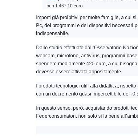
ben 1.467,10 euro.
Importi già proibitivi per molte famiglie, a cui 
Pc, dei programmi e dei dispositivi necessari pe
indispensabile.
Dallo studio effettuato dall’Osservatorio Nazio
webcam, microfono, antivirus, programmi base un
spendere mediamente 420 euro, a cui bisogna a
dovesse essere attivata appositamente.
I prodotti tecnologici utili alla didattica, rispet
con un decremento quasi impercettibile del -0
In questo senso, però, acquistando prodotti te
Federconsumatori, non solo si fa bene all’ambie