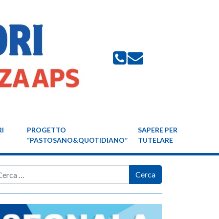
I
PROGETTO
SAPERE PER
“PASTOSANO&QUOTIDIANO”
TUTELARE
rca