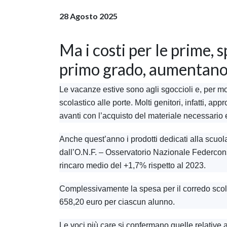
28 Agosto 2025
Ma i costi per le prime, 
primo grado, aumentan
Le vacanze estive sono agli sgoccioli e, per molt
scolastico alle porte. Molti genitori, infatti, app
avanti con l’acquisto del materiale necessario e 
Anche quest’anno i prodotti dedicati alla scuol
dall’O.N.F. – Osservatorio Nazionale Federconsu
rincaro medio del +1,7% rispetto al 2023.
Complessivamente la spesa per il corredo scola
658,20 euro per ciascun alunno.
Le voci più care si confermano quelle relative a