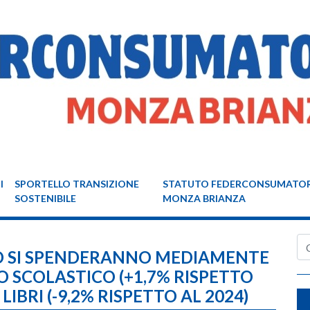
I
SPORTELLO TRANSIZIONE
STATUTO FEDERCONSUMATOR
SOSTENIBILE
MONZA BRIANZA
Ce
ZO SI SPENDERANNO MEDIAMENTE
O SCOLASTICO (+1,7% RISPETTO
 LIBRI (-9,2% RISPETTO AL 2024)