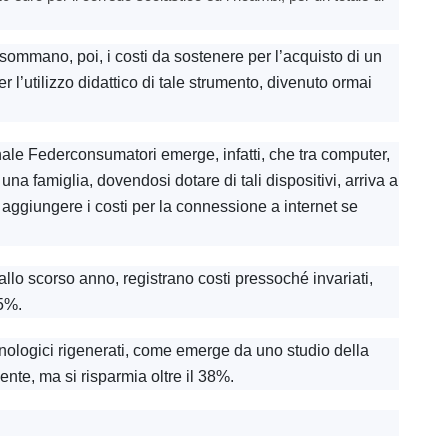
si sommano, poi, i costi da sostenere per l’acquisto di un
r l’utilizzo didattico di tale strumento, divenuto ormai
nale Federconsumatori emerge, infatti, che tra computer,
a famiglia, dovendosi dotare di tali dispositivi, arriva a
ggiungere i costi per la connessione a internet se
to allo scorso anno, registrano costi pressoché invariati,
,5%.
cnologici rigenerati, come emerge da uno studio della
nte, ma si risparmia oltre il 38%.