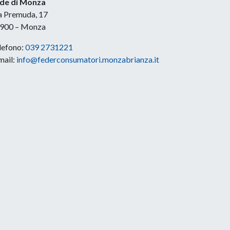
de di Monza
a Premuda, 17
900 – Monza
lefono:
039 2731221
mail:
info@federconsumatori.monzabrianza.it