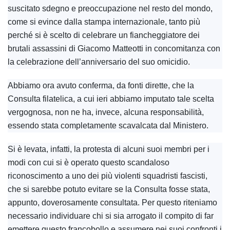
suscitato sdegno e preoccupazione nel resto del mondo,
come si evince dalla stampa internazionale, tanto più
perché si è scelto di celebrare un fiancheggiatore dei
brutali assassini di Giacomo Matteotti in concomitanza con
la celebrazione dell’anniversario del suo omicidio.
Abbiamo ora avuto conferma, da fonti dirette, che la
Consulta filatelica, a cui ieri abbiamo imputato tale scelta
vergognosa, non ne ha, invece, alcuna responsabilità,
essendo stata completamente scavalcata dal Ministero.
Si è levata, infatti, la protesta di alcuni suoi membri per i
modi con cui si è operato questo scandaloso
riconoscimento a uno dei più violenti squadristi fascisti,
che si sarebbe potuto evitare se la Consulta fosse stata,
appunto, doverosamente consultata. Per questo riteniamo
necessario individuare chi si sia arrogato il compito di far
emettere questo francobollo e assumere nei suoi confronti i