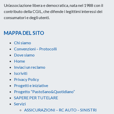
Un’associazione libera e democratica, nata nel 1988 con il
contributo della CGIL, che difende i legittimi interessi dei
consumatori e degli utenti.
MAPPA DEL SITO
Chi siamo
Convenzioni – Protocolli
Dove siamo
Home
Inviaci un reclamo
Iscriviti
Privacy Policy
Progetti e iniziative
Progetto “PastoSano&Quotidiano”
SAPERE PER TUTELARE
Servizi
ASSICURAZIONI – RC AUTO – SINISTRI