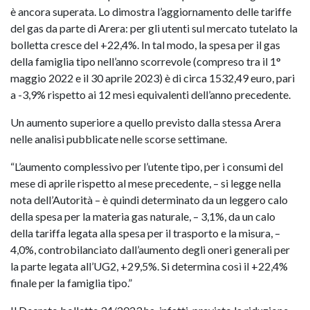
è ancora superata. Lo dimostra l’aggiornamento delle tariffe
del gas da parte di Arera: per gli utenti sul mercato tutelato la
bolletta cresce del +22,4%. In tal modo, la spesa per il gas
della famiglia tipo nell’anno scorrevole (compreso tra il 1°
maggio 2022 e il 30 aprile 2023) è di circa 1532,49 euro, pari
a -3,9% rispetto ai 12 mesi equivalenti dell’anno precedente.
Un aumento superiore a quello previsto dalla stessa Arera
nelle analisi pubblicate nelle scorse settimane.
“L’aumento complessivo per l’utente tipo, per i consumi del
mese di aprile rispetto al mese precedente, – si legge nella
nota dell’Autorità – è quindi determinato da un leggero calo
della spesa per la materia gas naturale, – 3,1%, da un calo
della tariffa legata alla spesa per il trasporto e la misura, –
4,0%, controbilanciato dall’aumento degli oneri generali per
la parte legata all’UG2, +29,5%. Si determina così il +22,4%
finale per la famiglia tipo.”