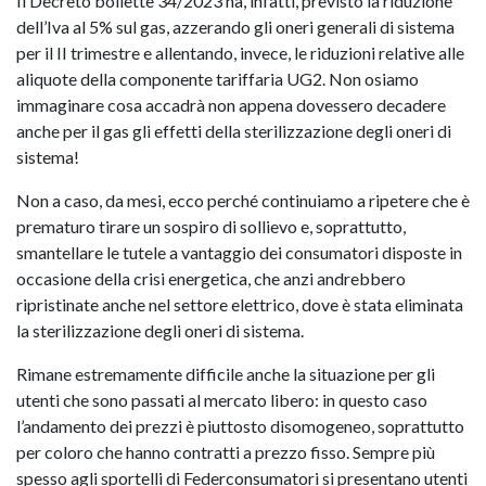
Il Decreto bollette 34/2023 ha, infatti, previsto la riduzione
dell’Iva al 5% sul gas, azzerando gli oneri generali di sistema
per il II trimestre e allentando, invece, le riduzioni relative alle
aliquote della componente tariffaria UG2. Non osiamo
immaginare cosa accadrà non appena dovessero decadere
anche per il gas gli effetti della sterilizzazione degli oneri di
sistema!
Non a caso, da mesi, ecco perché continuiamo a ripetere che è
prematuro tirare un sospiro di sollievo e, soprattutto,
smantellare le tutele a vantaggio dei consumatori disposte in
occasione della crisi energetica, che anzi andrebbero
ripristinate anche nel settore elettrico, dove è stata eliminata
la sterilizzazione degli oneri di sistema.
Rimane estremamente difficile anche la situazione per gli
utenti che sono passati al mercato libero: in questo caso
l’andamento dei prezzi è piuttosto disomogeneo, soprattutto
per coloro che hanno contratti a prezzo fisso. Sempre più
spesso agli sportelli di Federconsumatori si presentano utenti