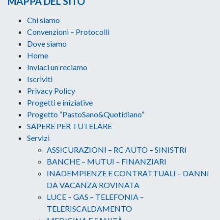
MAPPA DEL SITO
Chi siamo
Convenzioni – Protocolli
Dove siamo
Home
Inviaci un reclamo
Iscriviti
Privacy Policy
Progetti e iniziative
Progetto “PastoSano&Quotidiano”
SAPERE PER TUTELARE
Servizi
ASSICURAZIONI – RC AUTO – SINISTRI
BANCHE – MUTUI – FINANZIARI
INADEMPIENZE E CONTRATTUALI – DANNI
DA VACANZA ROVINATA
LUCE – GAS – TELEFONIA –
TELERISCALDAMENTO