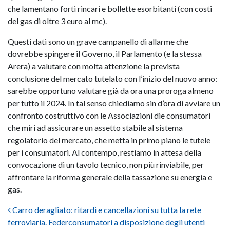
che lamentano forti rincari e bollette esorbitanti (con costi
del gas di oltre 3 euro al mc).
Questi dati sono un grave campanello di allarme che
dovrebbe spingere il Governo, il Parlamento (e la stessa
Arera) a valutare con molta attenzione la prevista
conclusione del mercato tutelato con l’inizio del nuovo anno:
sarebbe opportuno valutare già da ora una proroga almeno
per tutto il 2024. In tal senso chiediamo sin d’ora di avviare un
confronto costruttivo con le Associazioni die consumatori
che miri ad assicurare un assetto stabile al sistema
regolatorio del mercato, che metta in primo piano le tutele
per i consumatori. Al contempo, restiamo in attesa della
convocazione di un tavolo tecnico, non più rinviabile, per
affrontare la riforma generale della tassazione su energia e
gas.
Post navigation
Carro deragliato: ritardi e cancellazioni su tutta la rete
ferroviaria. Federconsumatori a disposizione degli utenti