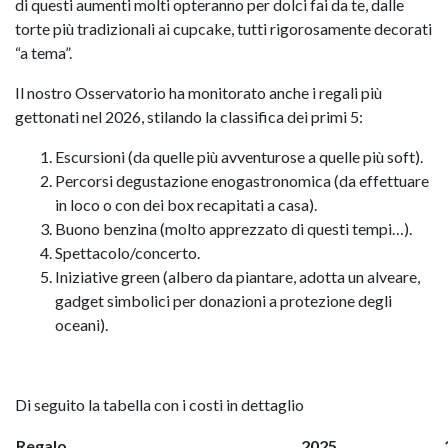
di questi aumenti molti opteranno per dolci fai da te, dalle
torte più tradizionali ai cupcake, tutti rigorosamente decorati
“a tema”.
Il nostro Osservatorio ha monitorato anche i regali più
gettonati nel 2026, stilando la classifica dei primi 5:
Escursioni (da quelle più avventurose a quelle più soft).
Percorsi degustazione enogastronomica (da effettuare
in loco o con dei box recapitati a casa).
Buono benzina (molto apprezzato di questi tempi…).
Spettacolo/concerto.
Iniziative green (albero da piantare, adotta un alveare,
gadget simbolici per donazioni a protezione degli
oceani).
Di seguito la tabella con i costi in dettaglio
Regalo
2025