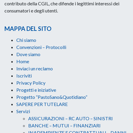
contributo della CGIL, che difende i legittimi interessi dei
consumatori e degli utenti.
MAPPA DEL SITO
Chi siamo
Convenzioni – Protocolli
Dove siamo
Home
Inviaci un reclamo
Iscriviti
Privacy Policy
Progetti e iniziative
Progetto “PastoSano&Quotidiano”
SAPERE PER TUTELARE
Servizi
ASSICURAZIONI – RC AUTO – SINISTRI
BANCHE – MUTUI – FINANZIARI
INADEMPIENZE E CONTRATTUALI – DANNI