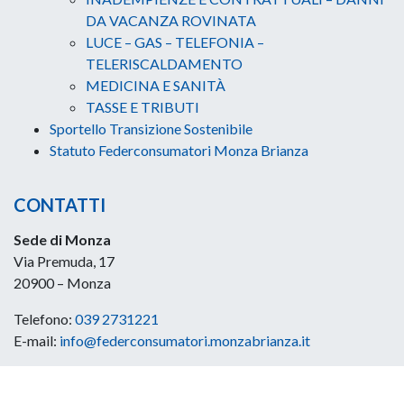
DA VACANZA ROVINATA
LUCE – GAS – TELEFONIA –
TELERISCALDAMENTO
MEDICINA E SANITÀ
TASSE E TRIBUTI
Sportello Transizione Sostenibile
Statuto Federconsumatori Monza Brianza
CONTATTI
Sede di Monza
Via Premuda, 17
20900 – Monza
Telefono:
039 2731221
E-mail:
info@federconsumatori.monzabrianza.it