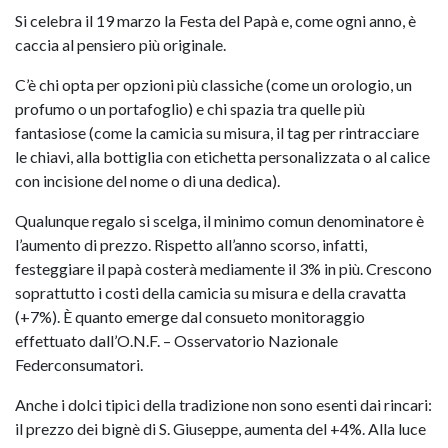
Si celebra il 19 marzo la Festa del Papà e, come ogni anno, è
caccia al pensiero più originale.
C’è chi opta per opzioni più classiche (come un orologio, un
profumo o un portafoglio) e chi spazia tra quelle più
fantasiose (come la camicia su misura, il tag per rintracciare
le chiavi, alla bottiglia con etichetta personalizzata o al calice
con incisione del nome o di una dedica).
Qualunque regalo si scelga, il minimo comun denominatore è
l’aumento di prezzo. Rispetto all’anno scorso, infatti,
festeggiare il papà costerà mediamente il 3% in più. Crescono
soprattutto i costi della camicia su misura e della cravatta
(+7%). È quanto emerge dal consueto monitoraggio
effettuato dall’O.N.F. – Osservatorio Nazionale
Federconsumatori.
Anche i dolci tipici della tradizione non sono esenti dai rincari:
il prezzo dei bignè di S. Giuseppe, aumenta del +4%. Alla luce