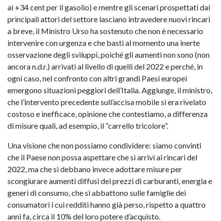
ai +34 cent per il gasolio) e mentre gli scenari prospettati dai
principali attori del settore lasciano intravedere nuovi rincari
a breve, il Ministro Urso ha sostenuto che non è necessario
intervenire con urgenza e che basti al momento una inerte
osservazione degli sviluppi, poiché gli aumenti non sono (non
ancora n.d.r.) arrivati al livello di quelli del 2022 e perché, in
ogni caso, nel confronto con altri grandi Paesi europei
emergono situazioni peggiori dell’Italia. Aggiunge, il ministro,
che l’intervento precedente sull’accisa mobile si era rivelato
costoso e inefficace, opinione che contestiamo, a differenza
di misure quali, ad esempio, il “carrello tricolore”.
Una visione che non possiamo condividere: siamo convinti
che il Paese non possa aspettare che si arrivi ai rincari del
2022, ma che si debbano invece adottare misure per
scongiurare aumenti diffusi dei prezzi di carburanti, energia e
generi di consumo, che si abbattono sulle famiglie dei
consumatori i cui redditi hanno già perso, rispetto a quattro
anni fa, circa il 10% del loro potere d’acquisto.