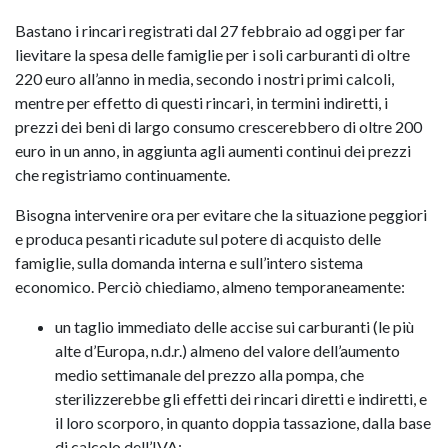
Bastano i rincari registrati dal 27 febbraio ad oggi per far
lievitare la spesa delle famiglie per i soli carburanti di oltre
220 euro all’anno in media, secondo i nostri primi calcoli,
mentre per effetto di questi rincari, in termini indiretti, i
prezzi dei beni di largo consumo crescerebbero di oltre 200
euro in un anno, in aggiunta agli aumenti continui dei prezzi
che registriamo continuamente.
Bisogna intervenire ora per evitare che la situazione peggiori
e produca pesanti ricadute sul potere di acquisto delle
famiglie, sulla domanda interna e sull’intero sistema
economico. Perciò chiediamo, almeno temporaneamente:
un taglio immediato delle accise sui carburanti (le più
alte d’Europa, n.d.r.) almeno del valore dell’aumento
medio settimanale del prezzo alla pompa, che
sterilizzerebbe gli effetti dei rincari diretti e indiretti, e
il loro scorporo, in quanto doppia tassazione, dalla base
di calcolo dell’IVA;