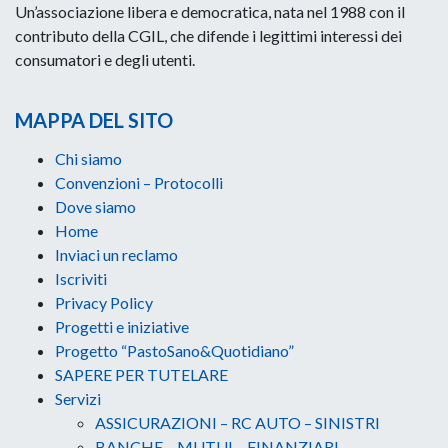
Un’associazione libera e democratica, nata nel 1988 con il
contributo della CGIL, che difende i legittimi interessi dei
consumatori e degli utenti.
MAPPA DEL SITO
Chi siamo
Convenzioni – Protocolli
Dove siamo
Home
Inviaci un reclamo
Iscriviti
Privacy Policy
Progetti e iniziative
Progetto “PastoSano&Quotidiano”
SAPERE PER TUTELARE
Servizi
ASSICURAZIONI – RC AUTO – SINISTRI
BANCHE – MUTUI – FINANZIARI