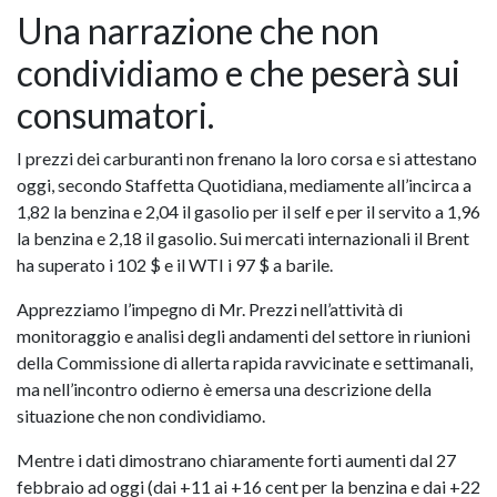
Una narrazione che non
condividiamo e che peserà sui
consumatori.
I prezzi dei carburanti non frenano la loro corsa e si attestano
oggi, secondo Staffetta Quotidiana, mediamente all’incirca a
1,82 la benzina e 2,04 il gasolio per il self e per il servito a 1,96
la benzina e 2,18 il gasolio. Sui mercati internazionali il Brent
ha superato i 102 $ e il WTI i 97 $ a barile.
Apprezziamo l’impegno di Mr. Prezzi nell’attività di
monitoraggio e analisi degli andamenti del settore in riunioni
della Commissione di allerta rapida ravvicinate e settimanali,
ma nell’incontro odierno è emersa una descrizione della
situazione che non condividiamo.
Mentre i dati dimostrano chiaramente forti aumenti dal 27
febbraio ad oggi (dai +11 ai +16 cent per la benzina e dai +22