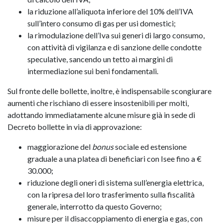
la riduzione all’aliquota inferiore del 10% dell’IVA
sull’intero consumo di gas per usi domestici;
la rimodulazione dell’Iva sui generi di largo consumo,
con attività di vigilanza e di sanzione delle condotte
speculative, sancendo un tetto ai margini di
intermediazione sui beni fondamentali.
Sul fronte delle bollette, inoltre, è indispensabile scongiurare
aumenti che rischiano di essere insostenibili per molti,
adottando immediatamente alcune misure già in sede di
Decreto bollette in via di approvazione:
maggiorazione del
bonus
sociale ed estensione
graduale a una platea di beneficiari con Isee fino a €
30.000;
riduzione degli oneri di sistema sull’energia elettrica,
con la ripresa del loro trasferimento sulla fiscalità
generale, interrotto da questo Governo;
misure per il disaccoppiamento di energia e gas, con