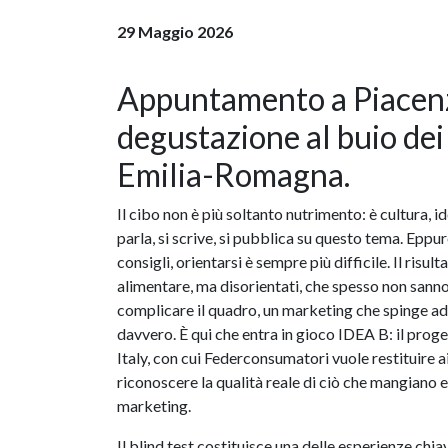
29 Maggio 2026
Appuntamento a Piacenza 
degustazione al buio dei
Emilia-Romagna.
Il cibo non è più soltanto nutrimento: è cultura, i
parla, si scrive, si pubblica su questo tema. Eppur
consigli, orientarsi è sempre più difficile. Il risu
alimentare, ma disorientati, che spesso non sanno 
complicare il quadro, un marketing che spinge ad 
davvero. È qui che entra in gioco IDEA B: il prog
Italy, con cui Federconsumatori vuole restituire a
riconoscere la qualità reale di ciò che mangiano e
marketing.
Il blind test costituisce una delle esperienze chi