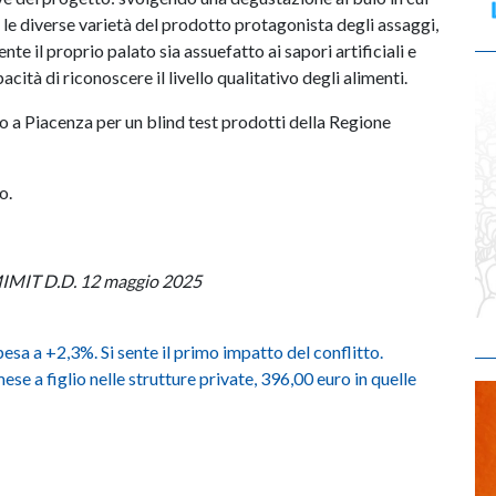
 le diverse varietà del prodotto protagonista degli assaggi,
e il proprio palato sia assuefatto ai sapori artificiali e
cità di riconoscere il livello qualitativo degli alimenti.
o a Piacenza per un blind test prodotti della Regione
o.
 MIMIT D.D. 12 maggio 2025
pesa a +2,3%. Si sente il primo impatto del conflitto.
ese a figlio nelle strutture private, 396,00 euro in quelle