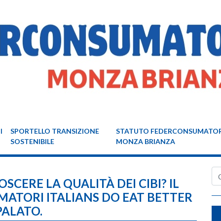
I
SPORTELLO TRANSIZIONE
STATUTO FEDERCONSUMATOR
SOSTENIBILE
MONZA BRIANZA
Ce
SCERE LA QUALITÀ DEI CIBI? IL
ATORI ITALIANS DO EAT BETTER
PALATO.