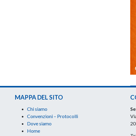
MAPPA DEL SITO
C
Chi siamo
Se
Convenzioni – Protocolli
Vi
Dove siamo
20
Home
Te