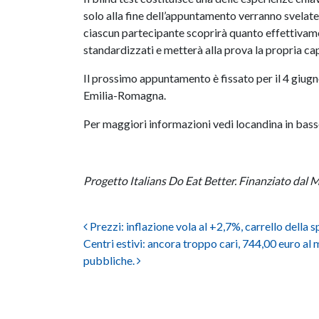
solo alla fine dell’appuntamento verranno svelate
ciascun partecipante scoprirà quanto effettivament
standardizzati e metterà alla prova la propria capa
Il prossimo appuntamento è fissato per il 4 giugn
Emilia-Romagna.
Per maggiori informazioni vedi locandina in bass
Progetto Italians Do Eat Better. Finanziato dal
Post navigation
Prezzi: inflazione vola al +2,7%, carrello della s
Centri estivi: ancora troppo cari, 744,00 euro al m
pubbliche.