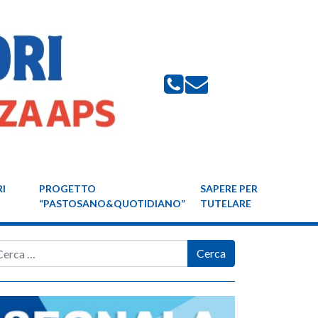
I
PROGETTO
SAPERE PER
“PASTOSANO&QUOTIDIANO”
TUTELARE
rca